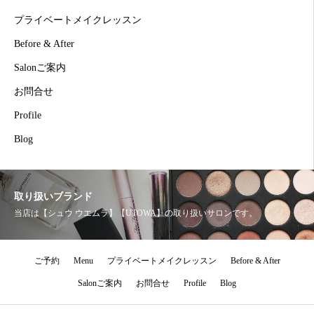
プライベートメイクレッスン
Before & After
Salonご案内
お問合せ
Profile
Blog
取り扱いブランド
当店は【シュウ ウエムラ】【UTOWA】の取り扱いサロンです。
ご予約
Menu
プライベートメイクレッスン
Before & After
Salonご案内
お問合せ
Profile
Blog