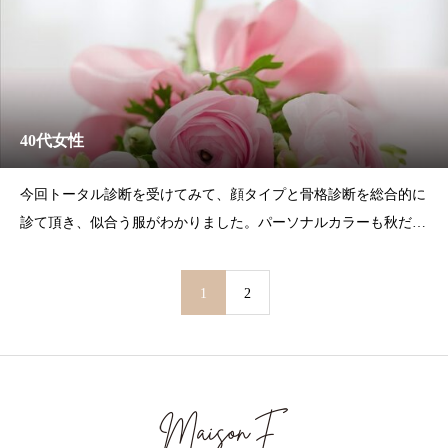
40代女性
今回トータル診断を受けてみて、顔タイプと骨格診断を総合的に
診て頂き、似合う服がわかりました。パーソナルカラーも秋だと
思っていたら、春と判明し、今までの違和感も解消されて良かっ
たです。また、似合うテイストが載っている雑誌やブランド、似
1
2
合うメガネや髪の色など細かいところまで、丁寧に教えていた