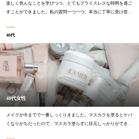
楽しく色んなことを学びつつ、とてもプライスレスな時間を過ご
すことができました。私の質問一つ一つ、本当に丁寧に受け答え
てくださって嬉しかったです。こんな素敵な方にトータル診断を
お願いできてよかったなぁと思っています。今日教わったことや
40代
資料を参考にして、自分磨きを頑張りたいと思います！
40代女性
メイクが今までで一番しっくりきました。マスカラを塗るとケバ
くなりがちだったので、マスカラ塗らずに目元しっかりができて
感動しました。ありがとうございました♡----元々華やかなお顔