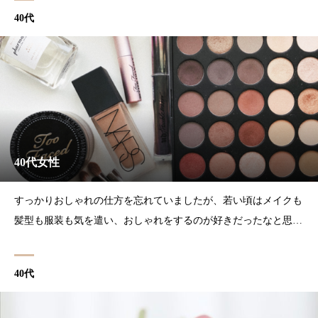
立ちでしたのでほんの少してすごく美人度がアップでしたね！喜
40代
んでいただけて嬉しいです。あ
40代女性
すっかりおしゃれの仕方を忘れていましたが、若い頃はメイクも
髪型も服装も気を遣い、おしゃれをするのが好きだったなと思い
出しました。これからは少しづつ私も手をかけていこうと思いま
す。楽しい時間をありがとうございました♪子育て中って、自分
40代
のおしゃれ時間が止まってしまいますよね。