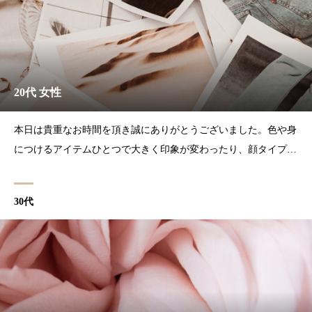
20代 女性
本日は貴重なお時間を頂き誠にありがとうございました。色や身
につけるアイテムひとつで大きく印象が変わったり、顔タイプか
ら見る服装の傾向だったり自分の知らない事を沢山勉強できる素
敵な時間でした！診断する中でもお話しさせていただいた通り、
30代
私も姉もイエベだと思っていたのでブルベ夏向けメイクした後