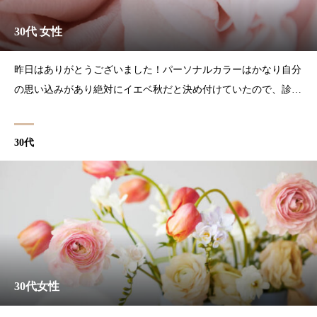
30代 女性
昨日はありがとうございました！パーソナルカラーはかなり自分
の思い込みがあり絶対にイエベ秋だと決め付けていたので、診断
結果に驚きを隠せませんでしたが、メイクをして頂いたあとの透
明感が今までに感じたことのないものだったのですごく感動しま
30代
した！また顔タイプも自己診断とは違う結果で、アドバイス頂い
た
30代女性