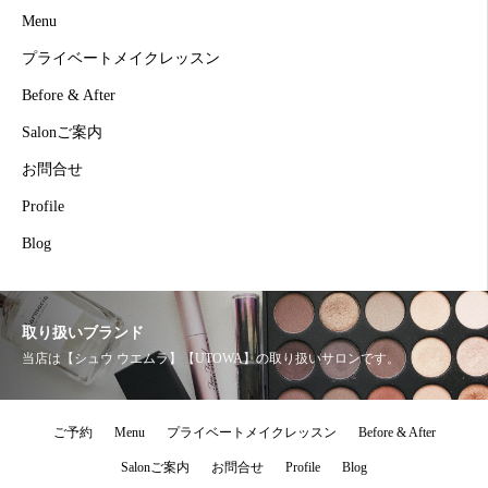
Menu
プライベートメイクレッスン
Before & After
Salonご案内
お問合せ
Profile
Blog
取り扱いブランド
当店は【シュウ ウエムラ】【UTOWA】の取り扱いサロンです。
ご予約
Menu
プライベートメイクレッスン
Before & After
Salonご案内
お問合せ
Profile
Blog