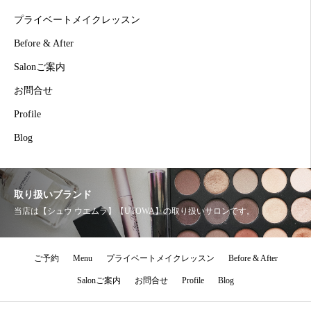
プライベートメイクレッスン
Before & After
Salonご案内
お問合せ
Profile
Blog
取り扱いブランド
当店は【シュウ ウエムラ】【UTOWA】の取り扱いサロンです。
ご予約
Menu
プライベートメイクレッスン
Before & After
Salonご案内
お問合せ
Profile
Blog