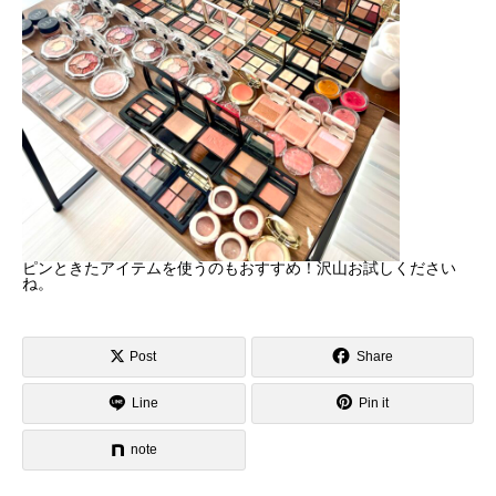
ピンときたアイテムを使うのもおすすめ！沢山お試しください
ね。
Post
Share
Line
Pin it
note