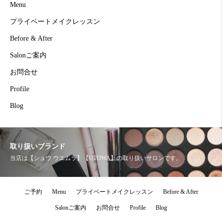
Menu
プライベートメイクレッスン
Before & After
Salonご案内
お問合せ
Profile
Blog
取り扱いブランド
当店は【シュウ ウエムラ】【UTOWA】の取り扱いサロンです。
ご予約
Menu
プライベートメイクレッスン
Before & After
Salonご案内
お問合せ
Profile
Blog