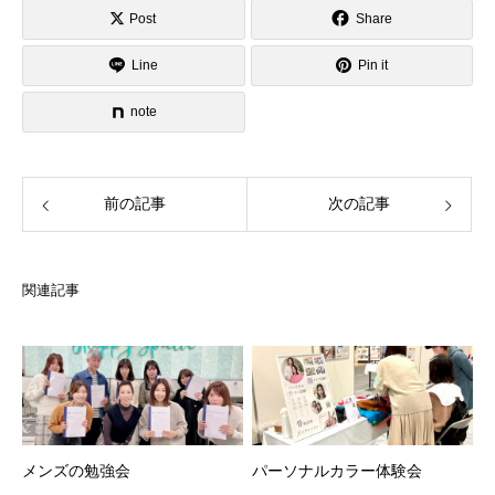
Post
Share
Line
Pin it
note
前の記事
次の記事
関連記事
メンズの勉強会
パーソナルカラー体験会